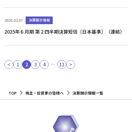
2025.02.07
決算開示情報
2025年６月期 第２四半期決算短信〔日本基準〕（連結）
…
<
1
2
3
4
11
>
TOP
株主・投資家の皆様へ
決算開示情報一覧