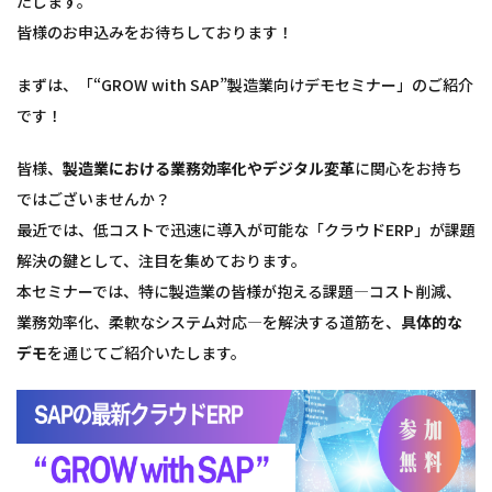
たします。
皆様のお申込みをお待ちしております！
まずは、「“GROW with SAP”製造業向けデモセミナー」のご紹介
です！
皆様、
製造業における業務効率化やデジタル変革
に関心をお持ち
ではございませんか？
最近では、低コストで迅速に導入が可能な「クラウドERP」が課題
解決の鍵として、注目を集めております。
本セミナーでは、特に製造業の皆様が抱える課題—コスト削減、
業務効率化、柔軟なシステム対応—を解決する道筋を、
具体的な
デモ
を通じてご紹介いたします。