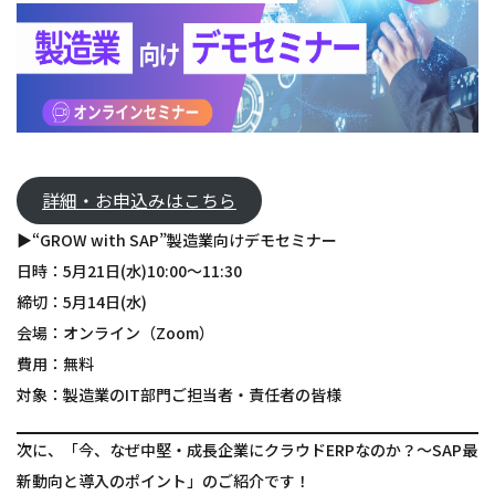
詳細・お申込みはこちら
▶“GROW with SAP”製造業向けデモセミナー
日時：5月21日(水)10:00～11:30
締切：5月14日(水)
会場：オンライン（Zoom）
費用：無料
対象：製造業のIT部門ご担当者・責任者の皆様
次に、「今、なぜ中堅・成長企業にクラウドERPなのか？～SAP最
新動向と導入のポイント」のご紹介です！