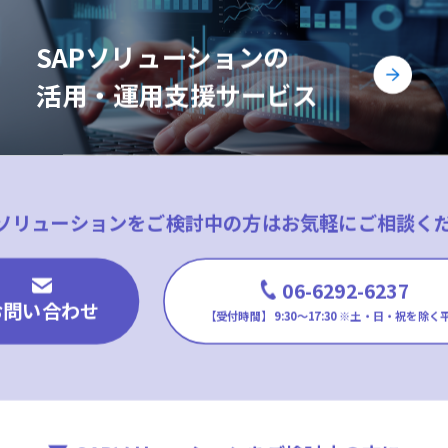
SAPソリューションの
活用・運用支援サービス
Pソリューションをご検討中の方は
お気軽にご相談く
06-6292-6237
お問い合わせ
【受付時間】 9:30〜17:30
※土・日・祝を除く