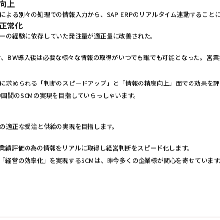
向上
による別々の処理での情報入力から、SAP ERPのリアルタイム連動すること
の正常化
ーの経験に依存していた発注量が適正量に改善された。
ERP、BW導入後は必要な様々な情報の取得がいつでも誰でも可能となった。営
求められる「判断のスピードアップ」と「情報の精度向上」面での効果を評価さ
中国間のSCMの実現を目指していらっしゃいます。
の適正な受注と供給の実現を目指します。
業績評価の為の情報をリアルに取得し経営判断をスピード化します。
経営の効率化」を実現するSCMは、昨今多くの企業様が関心を寄せています。