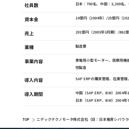
日本：700名、中国：3,200名、タ
社員数
10億円（2004年）/25億円（20
資本金
201億円（2003年3月期）/86
売上
製造業
業種
家電用小型モーター、医療用機
事業内容
他製造
SAP ERPの購買管理、在庫
導入内容
中国（SAP ERP、BW）2004
導入期間
日本（SAP ERP、BW）2004
TOP
ニデックテクノモータ株式会社（旧：日本電産シバウラ