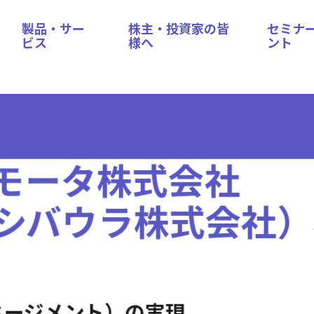
製品・サー
株主・投資家の皆
セミナ
ビス
様へ
ント
モータ株式会社
シバウラ株式会社）
ネージメント）の実現