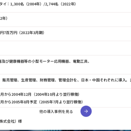
イ：1,300名（2004年）/2,744名（2022年）
22年）
1億円7百万円（2022年3月期）
器及び健康機器等の小型モーター応用機器、電動工具、
管理、販売管理、生産管理、財務管理、管理会計を、日本・中国それぞれに導入
年1月から2004年12月（2004年10月より並行稼働）
年7月から2005年8月予定（2005年7月より並行稼働）
他の導入事例を見る
株式会社）様