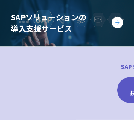
SAPソリューションの
導入支援サービス
SA