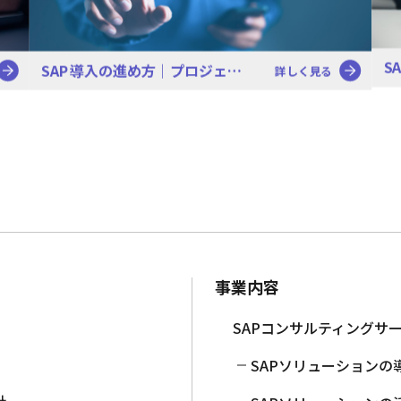
S
SAP導入の進め方｜プロジェ…
詳しく見る
事業内容
SAPコンサルティングサ
SAPソリューションの