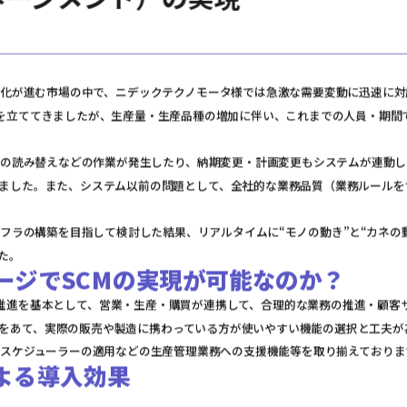
化が進む市場の中で、ニデックテクノモータ様では急激な需要変動に迅速に対
を立ててきましたが、生産量・生産品種の増加に伴い、これまでの人員・期間
の読み替えなどの作業が発生したり、納期変更・計画変更もシステムが連動し
ました。また、システム以前の問題として、全社的な業務品質（業務ルールを
フラの構築を目指して検討した結果、リアルタイムに“モノの動き”と“カネの
た。
ケージでSCMの実現が可能なのか？
務推進を基本として、営業・生産・購買が連携して、合理的な業務の推進・顧客
をあて、実際の販売や製造に携わっている方が使いやすい機能の選択と工夫が
スケジューラーの適用などの生産管理業務への支援機能等を取り揃えておりま
による導入効果