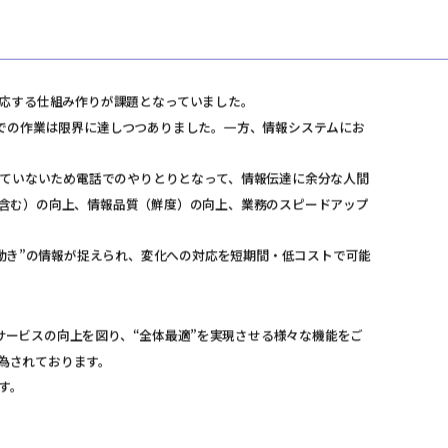
応する仕組み作りが課題となっていました。
での作業は限界に達しつつありました。一方、情報システムにお
ていないため電話でのやりとりとなって、情報伝達に余分な人間
含む）の向上、情報品質（鮮度）の向上、業務のスピードアップ
動き”の情報が捉えられ、変化への対応を短期間・低コストで可能
サービスの向上を図り、“全体最適”を実現させる様々な機能をご
為されております。
す。