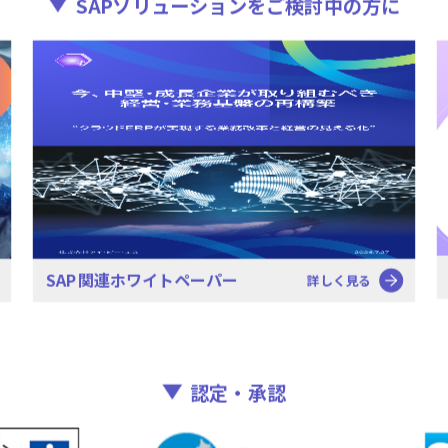
SAPソリューションを
ご検討中の方に
SAP関連ホワイトペーパー
詳しく見る
認定・承認