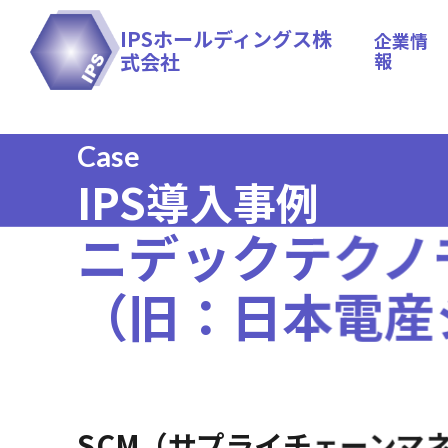
IPSホールディングス株
企業情
式会社
報
Case
IPS導入事例
ニデックテクノ
（旧：日本電産
SCM（サプライチェーンマ