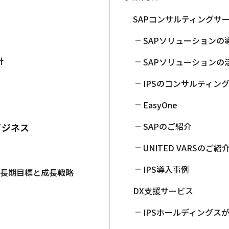
SAPコンサルティングサ
SAPソリューションの
針
SAPソリューションの
IPSのコンサルティン
EasyOne
SAPのご紹介
ビジネス
UNITED VARSのご紹
IPS導入事例
中長期目標と成長戦略
DX支援サービス
IPSホールディングス