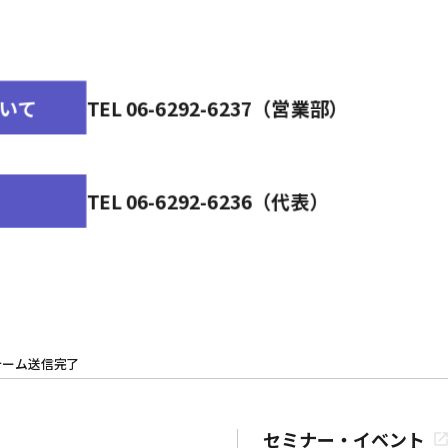
いて
TEL 06-6292-6237（営業部）
TEL 06-6292-6236（代表）
ォーム送信完了
セミナー・イベント