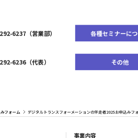
-6292-6237（営業部）
各種セミナーにつ
-6292-6236（代表）
その他
込みフォーム
デジタルトランスフォーメーションの伴走者2025お申込みフ
事業内容