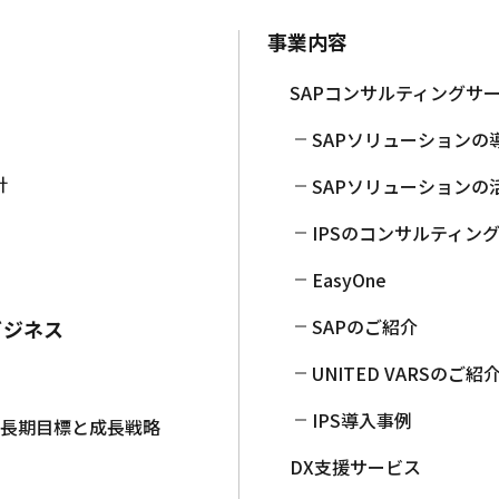
事業内容
SAPコンサルティングサ
SAPソリューションの
針
SAPソリューションの
IPSのコンサルティン
EasyOne
SAPのご紹介
ビジネス
UNITED VARSのご紹
IPS導入事例
中長期目標と成長戦略
DX支援サービス