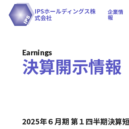
IPSホールディングス株
企業情
式会社
報
Earnings
決算開示情報
2025年６月期 第１四半期決