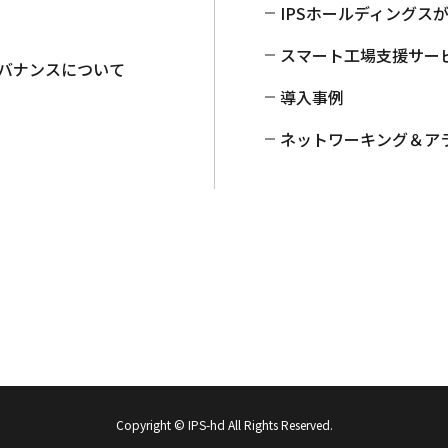
IPSホールディングス
スマート工場支援サー
ガバナンスについて
導入事例
ネットワーキング＆ア
Copyright © IPS-hd All Rights Reserved.