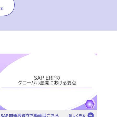
平日
SAP関連お役立ち動画はこちら
詳しく見る