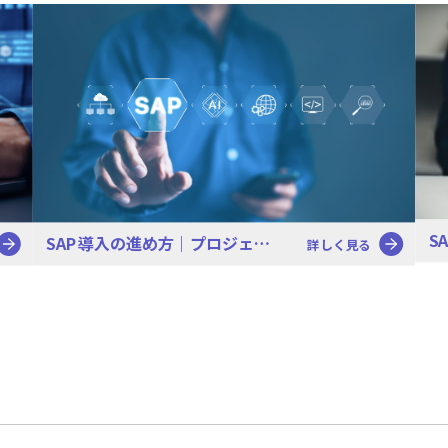
S
SAP導入の進め方｜プロジェ…
詳しく見る