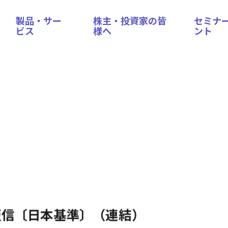
製品・サー
株主・投資家の皆
セミナ
ビス
様へ
ント
算短信〔日本基準〕（連結）