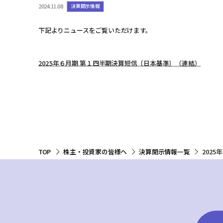
2024.11.08
決算開示情報
下記よりニュースをご覧いただけます。
2025年６月期 第１四半期決算短信〔日本基準〕（連結）
TOP
株主・投資家の皆様へ
決算開示情報一覧
202