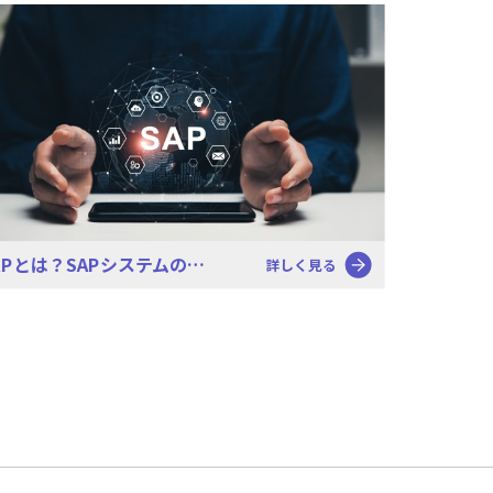
APとは？SAPシステムの…
詳しく見る