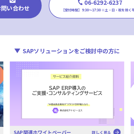
06-6292-6237
お問い合わせ
【受付時間】 9:30〜17:30
※土・日・祝を除く
SAPソリューションを
ご検討中の方に
SAP関連ホワイトペーパー
詳しく見る