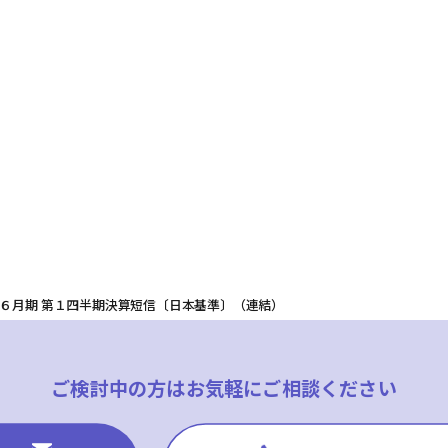
5年６月期 第１四半期決算短信〔日本基準〕（連結）
ご検討中の方は
お気軽にご相談ください