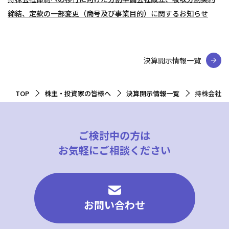
締結、定款の一部変更（商号及び事業目的）に関するお知らせ
決算開示情報一覧
TOP
株主・投資家の皆様へ
決算開示情報一覧
持株会社体
ご検討中の方は
お気軽にご相談ください
お問い合わせ